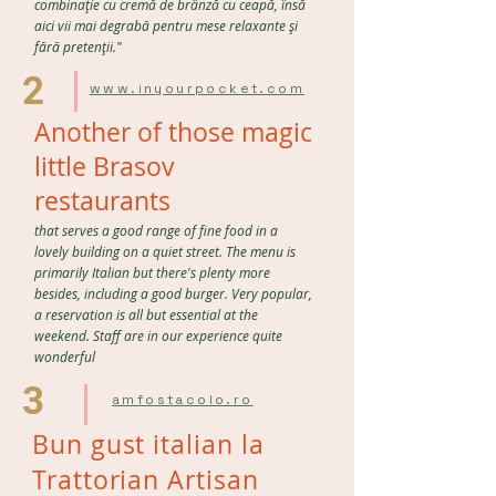
combinație cu cremă de brânză cu ceapă, însă
aici vii mai degrabă pentru mese relaxante și
fără pretenții."
2
www.inyourpocket.com
Another of those magic
little Brasov
restaurants
that serves a good range of fine food in a
lovely building on a quiet street. The menu is
primarily Italian but there's plenty more
besides, including a good burger. Very popular,
a reservation is all but essential at the
weekend. Staff are in our experience quite
wonderful
3
amfostacolo.ro
Bun gust italian la
Trattorian Artisan