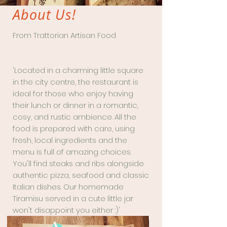
About Us!
From Trattorian Artisan Food
'Located in a charming little square
in the city centre, the restaurant is
ideal for those who enjoy having
their lunch or dinner in a romantic,
cosy, and rustic ambience. All the
food is prepared with care, using
fresh, local ingredients and the
menu is full of amazing choices.
You'll find steaks and ribs alongside
authentic pizza, seafood and classic
Italian dishes. Our homemade
Tiramisu served in a cute little jar
won't disappoint you either :)'