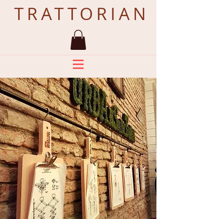
TRATTORIAN